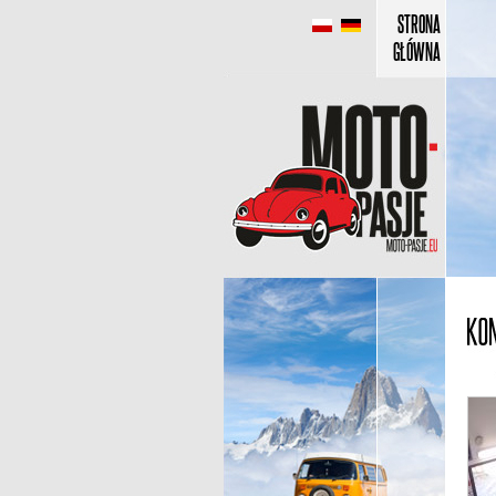
STRONA
GŁÓWNA