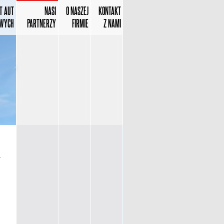
T AUT
NASI
O NASZEJ
KONTAKT
WYCH
PARTNERZY
FIRMIE
Z NAMI