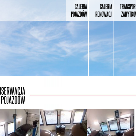
GALERIA
GALERIA
TRANSPOR
POJAZDÓW
RENOWACJI
ZABYTKO